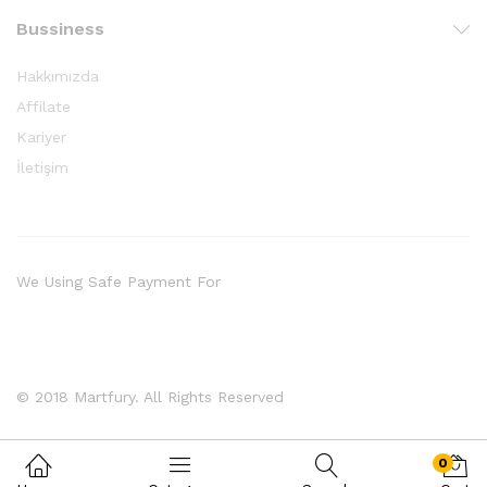
Bussiness
Hakkımızda
Affilate
Kariyer
İletişim
We Using Safe Payment For
© 2018 Martfury. All Rights Reserved
0