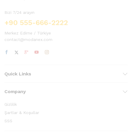
Bizi 7/24 arayın
+90 555-666-2222
Merkez Edirne / Türkiye
contact@modanex.com
Quick Links
Company
Gizlilik
Şartlar & Koşullar
SSS