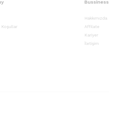
ny
Bussiness
Hakkımızda
 Koşullar
Affilate
Kariyer
İletişim