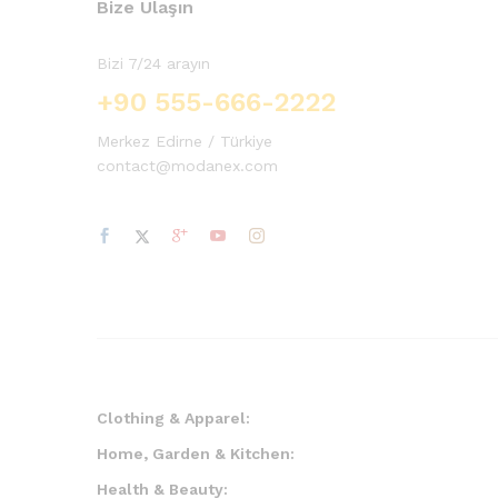
Bize Ulaşın
Bizi 7/24 arayın
+90 555-666-2222
Merkez Edirne / Türkiye
contact@modanex.com
Clothing & Apparel:
Home, Garden & Kitchen:
Health & Beauty: