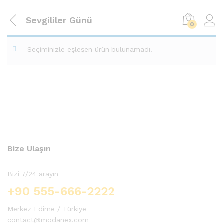
Sevgililer Günü
0
Seçiminizle eşleşen ürün bulunamadı.
Bize Ulaşın
Bizi 7/24 arayın
+90 555-666-2222
Merkez Edirne / Türkiye
contact@modanex.com