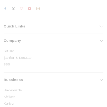
Quick Links
Company
Gizlilik
Şartlar & Koşullar
SSS
Bussiness
Hakkımızda
Affilate
Kariyer