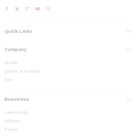
Quick Links
Company
Gizlilik
Şartlar & Koşullar
SSS
Bussiness
Hakkımızda
Affilate
Kariyer