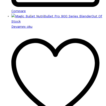
Compare
Out Of
Stock
Devamını oku