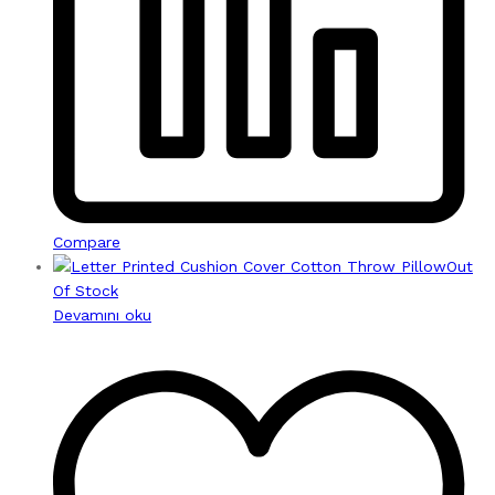
Compare
Out
Of Stock
Devamını oku