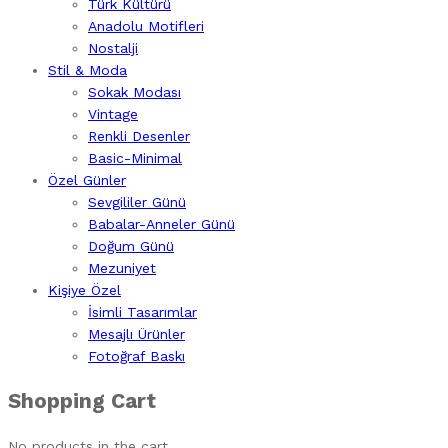
Türk Kültürü
Anadolu Motifleri
Nostalji
Stil & Moda
Sokak Modası
Vintage
Renkli Desenler
Basic-Minimal
Özel Günler
Sevgililer Günü
Babalar-Anneler Günü
Doğum Günü
Mezuniyet
Kişiye Özel
İsimli Tasarımlar
Mesajlı Ürünler
Fotoğraf Baskı
Shopping Cart
No products in the cart.