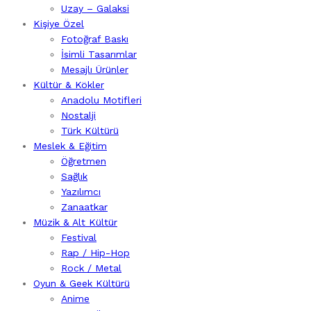
Uzay – Galaksi
Kişiye Özel
Fotoğraf Baskı
İsimli Tasarımlar
Mesajlı Ürünler
Kültür & Kökler
Anadolu Motifleri
Nostalji
Türk Kültürü
Meslek & Eğitim
Öğretmen
Sağlık
Yazılımcı
Zanaatkar
Müzik & Alt Kültür
Festival
Rap / Hip-Hop
Rock / Metal
Oyun & Geek Kültürü
Anime