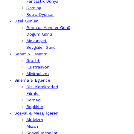
Fantastik Dünya
Gaming
Retro Oyunlar
Özel Günler
Babalar-Anneler Günü
Doğum Günü
Mezuniyet
Sevgililer Günü
Sanat & Tasarım
Graffiti
İllüstrasyon
Minimalizm
Sinema & Eğlence
Dizi Karakterleri
Filmler
Komedi
Replikler
Sosyal & Mesaj İçeren
Aktivizm
Mizah
Sosyal Mesajlar