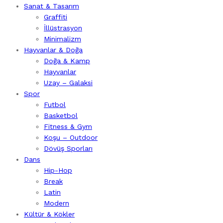
Sanat & Tasarım
Graffiti
İllüstrasyon
Minimalizm
Hayvanlar & Doğa
Doğa & Kamp
Hayvanlar
Uzay – Galaksi
Spor
Futbol
Basketbol
Fitness & Gym
Koşu – Outdoor
Dövüş Sporları
Dans
Hip-Hop
Break
Latin
Modern
Kültür & Kökler