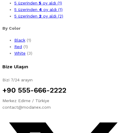
5 üzerinden
5
oy aldı
(1)
5 üzerinden
4
oy aldı
(1)
5 üzerinden
2
oy aldı
(2)
By Color
Black
(1)
Red
(1)
White
(3)
Bize Ulaşın
Bizi 7/24 arayın
+90 555-666-2222
Merkez Edirne / Türkiye
contact@modanex.com