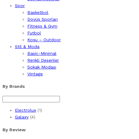
Spor
Basketbol
Dövüş Sporları
Fitness & Gym
Futbol
Koşu – Outdoor
Stil & Moda
Basic-Minimal
Renkli Desenler
Sokak Modası
Vintage
By Brands
Electrolux
(1)
Galaxy
(4)
By Review