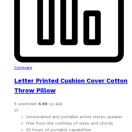
Compare
Letter Printed Cushion Cover Cotton
Throw Pillow
5 üzerinden
5.00
oy aldı
01
Unrestrained and portable active stereo speaker
Free from the confines of wires and chords
20 hours of portable capabilities