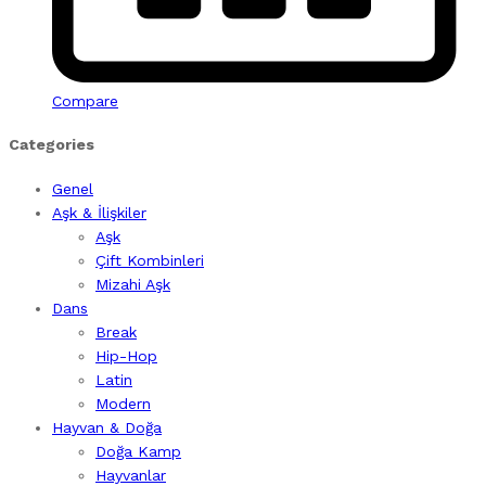
Compare
Categories
Genel
Aşk & İlişkiler
Aşk
Çift Kombinleri
Mizahi Aşk
Dans
Break
Hip-Hop
Latin
Modern
Hayvan & Doğa
Doğa Kamp
Hayvanlar