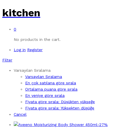
kitchen
0
No products in the cart.
Log in
Register
Filter
Varsayılan Sıralama
Varsayılan Sıralama
En çok satılana göre sırala
Ortalama puana göre sırala
En yeniye göre sırala
Fiyata göre sırala: Düşükten yükseğe
Fiyata göre sırala: Yüksekten düşüğe
Cancel
-
27
%