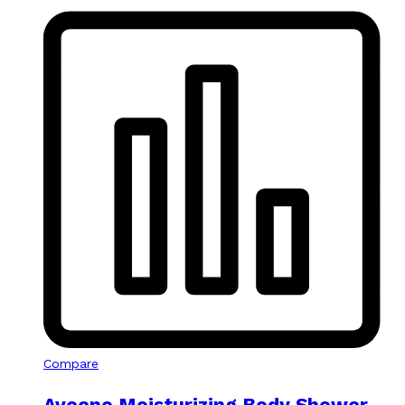
Compare
Aveeno Moisturizing Body Shower