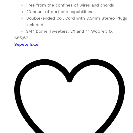
Free from the confines of wires and chords
20 hours of portable capabilities
Double-ended Coil Cord with 3.5mm Stereo Plugs
Included
3/4″ Dome Tweeters: 2X and 4″ Woofer: 1X
₺
85,62
Sepete Ekle