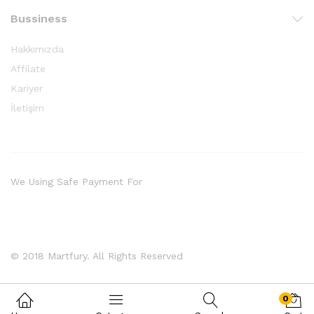
Bussiness
Hakkımızda
Affilate
Kariyer
İletişim
We Using Safe Payment For
© 2018 Martfury. All Rights Reserved
0