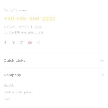
Bizi 7/24 arayın
+90 555-666-2222
Merkez Edirne / Türkiye
contact@modanex.com
Quick Links
Company
Gizlilik
Şartlar & Koşullar
SSS