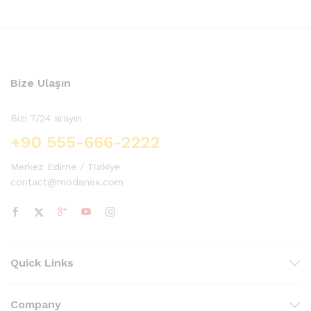
Bize Ulaşın
Bizi 7/24 arayın
+90 555-666-2222
Merkez Edirne / Türkiye
contact@modanex.com
Quick Links
Company