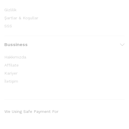
Gizlilik
Şartlar & Koşullar
SSS
Bussiness
Hakkımızda
Affilate
Kariyer
İletişim
We Using Safe Payment For