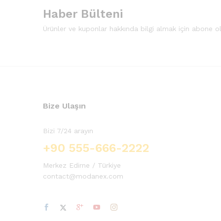
Haber Bülteni
Ürünler ve kuponlar hakkında bilgi almak için abone o
Bize Ulaşın
Bizi 7/24 arayın
+90 555-666-2222
Merkez Edirne / Türkiye
contact@modanex.com