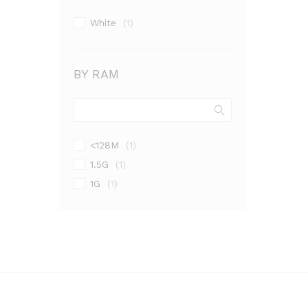
White
(1)
BY RAM
<128M
(1)
1.5G
(1)
1G
(1)