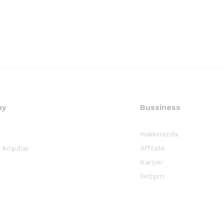
ny
Bussiness
Hakkımızda
 Koşullar
Affilate
Kariyer
İletişim