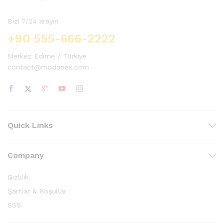
Bizi 7/24 arayın
+90 555-666-2222
Merkez Edirne / Türkiye
contact@modanex.com
Quick Links
Company
Gizlilik
Şartlar & Koşullar
SSS