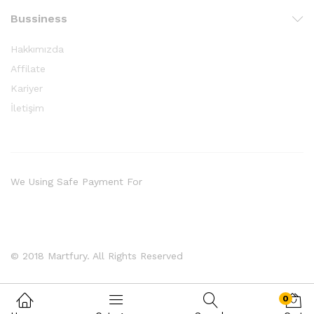
Bussiness
Hakkımızda
Affilate
Kariyer
İletişim
We Using Safe Payment For
© 2018 Martfury. All Rights Reserved
0